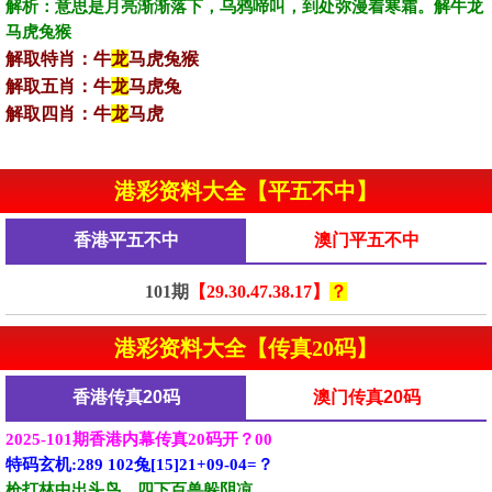
解析：意思是月亮渐渐落下，乌鸦啼叫，到处弥漫着寒霜。解牛龙
马虎兔猴
解取特肖：牛
龙
马虎兔猴
解取五肖：牛
龙
马虎兔
解取四肖：牛
龙
马虎
港彩资料大全【平五不中】
香港平五不中
澳门平五不中
101期
【29.30.47.38.17】
？
港彩资料大全【传真20码】
香港传真20码
澳门传真20码
2025-101期香港内幕传真20码开？00
特码玄机:289 102兔[15]21+09-04=？
枪打林中出头鸟，四下百兽躲阴凉