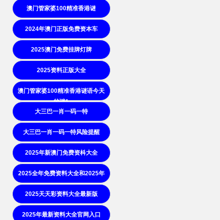
澳门管家婆100精准香港谜
2024年澳门正版免费资本车
2025澳门免费挂牌灯牌
2025资料正版大全
澳门管家婆100精准香港谜语今天
的谜1
大三巴一肖一码一特
大三巴一肖一码一特风险提醒
2025年新澳门免费资枓大全
2025全年免费资料大全和2025年
2025天天彩资料大全最新版
2025年最新资料大全官网入口