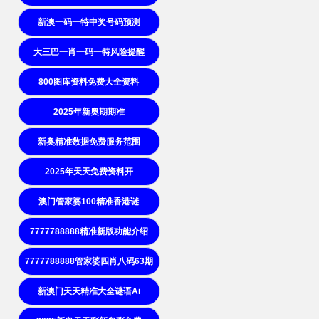
新澳一码一特中奖号码预测
大三巴一肖一码一特风险提醒
800图库资料免费大全资料
2025年新奥期期准
新奥精准数据免费服务范围
2025年天天免费资料开
澳门管家婆100精准香港谜
7777788888精准新版功能介绍
7777788888管家婆四肖八码63期
新澳门天天精准大全谜语Ai