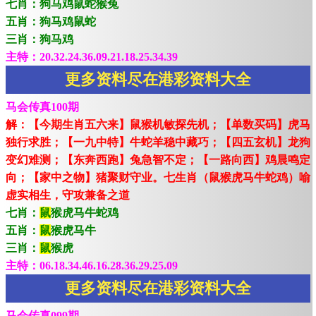
七肖：狗马鸡鼠蛇猴兔
五肖：狗马鸡鼠蛇
三肖：狗马鸡
主特：20.32.24.36.09.21.18.25.34.39
更多资料尽在港彩资料大全
马会传真100期
解：【今期生肖五六来】鼠猴机敏探先机；【单数买码】虎马
独行求胜；【一九中特】牛蛇羊稳中藏巧；【四五玄机】龙狗
变幻难测；【东奔西跑】兔急智不定；【一路向西】鸡晨鸣定
向；【家中之物】猪聚财守业。七生肖（鼠猴虎马牛蛇鸡）喻
虚实相生，守攻兼备之道
七肖：
鼠
猴虎马牛蛇鸡
五肖：
鼠
猴虎马牛
三肖：
鼠
猴虎
主特：06.18.34.46.16.28.36.29.25.09
更多资料尽在港彩资料大全
马会传真099期