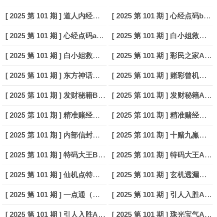
[ 2025 第 101 期 ] 道人内经（新图）
[ 2025 第 101 期 ] 心经点码b（新图）
[ 2025 第 101 期 ] 心经点码a（新图）
[ 2025 第 101 期 ] 白小姐救世民B（新图）
[ 2025 第 101 期 ] 白小姐救世民A（新图）
[ 2025 第 101 期 ] 彩民之家A（新图）
[ 2025 第 101 期 ] 东方神话（新图）
[ 2025 第 101 期 ] 赌彩曾机（新图）
[ 2025 第 101 期 ] 发财秘籍B（新图）
[ 2025 第 101 期 ] 发财秘籍A（新图）
[ 2025 第 101 期 ] 精准赌经报B（新图）
[ 2025 第 101 期 ] 精准赌经报A（新图）
[ 2025 第 101 期 ] 内部信封料（新图）
[ 2025 第 101 期 ] 十赌九羸（新图）
[ 2025 第 101 期 ] 特码大王B（新图）
[ 2025 第 101 期 ] 特码大王A（新图）
[ 2025 第 101 期 ] 仙机点特（新图）
[ 2025 第 101 期 ] 玄机透漏（新图）
[ 2025 第 101 期 ] 一点通（新图）
[ 2025 第 101 期 ] 引人入胜A（新图）
[ 2025 第 101 期 ] 引人入胜A（新图）
[ 2025 第 101 期 ] 珠光宝气A（新图）