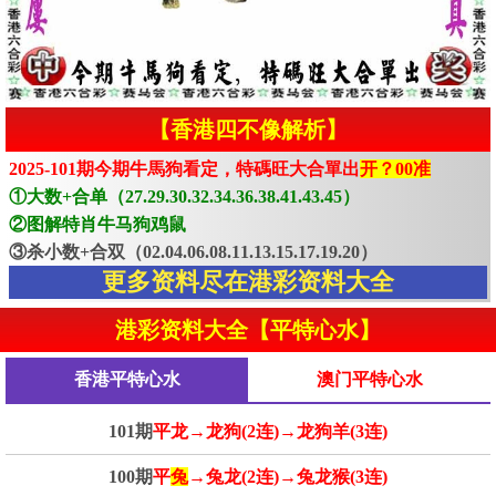
【香港四不像解析】
2025-101期今期牛馬狗看定，特碼旺大合單出
开？00准
①大数+合单（27.29.30.32.34.36.38.41.43.45）
②图解特肖牛马狗鸡鼠
③杀小数+合双（02.04.06.08.11.13.15.17.19.20）
更多资料尽在港彩资料大全
港彩资料大全【平特心水】
香港平特心水
澳门平特心水
101期
平龙→龙狗(2连)→龙狗羊(3连)
100期
平
兔
→兔龙(2连)→兔龙猴(3连)