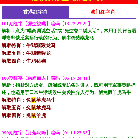
香港红字肖
澳门红字肖
101期红字【彈空說嘴】暗码【13 22 27 29】
解析：意为“唱高调说空话”或“凭空夸口说大话”，常用于批评言语
浮夸却缺乏实际行动的行为。解牛鸡猪猴龙马
解取特肖：牛鸡猪猴龙马
解取五肖：牛鸡猪猴龙
解取四肖：牛鸡猪猴
100期红字【乘虛而入】暗码【05 17 24 41】
解析：指趁对方虚弱、疏漏或无防备时进入，既可用于军事策略描
述，也适用于日常生活场景中突袭性介入行为。解兔鼠羊虎马牛
解取特肖：兔
鼠
羊虎马牛
解取五肖：兔
鼠
羊虎马
解取四肖：兔
鼠
羊虎
099期红字【月落烏啼】暗码【01 11 23 35】