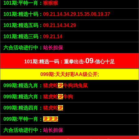
101期:平特一肖：
猴猴猴
101期:精选十码：
09.21.14.34.29.15.35.08.19.37
101期:精选五码：
09.21.14.34.29
101期:精选三码：
09.21.14
六合活动进行中：
站长担保
09
101期:精选一码：重拳出击-
-信心十足
099期:天天好彩AA级公开;
099期:精选九肖：
猪虎蛇
龙
牛狗鸡兔鼠
099期:精选六肖：
猪虎蛇
龙
牛狗
099期:精选四肖：
猪虎蛇
龙
099期:平特一肖：
龙龙龙
六合活动进行中：
站长担保