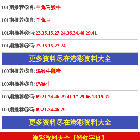
101期推荐⑤肖:
羊兔马猴牛
101期推荐③肖:
羊兔马
101期推荐⑩码:
23.35.15.27.24.36.34.46.29.41
101期推荐⑤码:
23.35.15.27.24
更多资料尽在港彩资料大全
100期推荐⑤肖:
鸡猴牛
鼠
猪
100期推荐③肖:
鸡猴牛
100期推荐⑩码:
09.21.34.46.29.41.17.29.06.18.19.31
100期推荐⑤码:
09.21.34.46.29
更多资料尽在港彩资料大全
港彩资料大全【解红字肖】